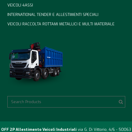
VEICOLI 4ASSI
INTERNATIONAL TENDER E ALLESTIMENTI SPECIALI
VEICOLI RACCOLTA ROTTAMI METALLICI E MULTI MATERIALE
OFF 2P Allestimento Veicoli Industriali
via G. Di Vittorio, 4/6 - 50063