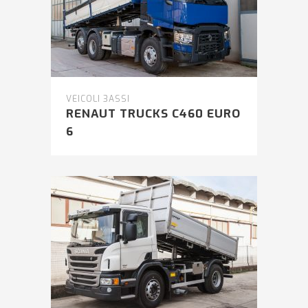
VEICOLI 3ASSI
RENAUT TRUCKS C460 EURO
6