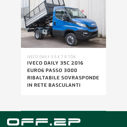
IVECO DAILY 3.5 E 7.0 TON
IVECO DAILY 35C 2016
EURO6 PASSO 3000
RIBALTABILE SOVRASPONDE
IN RETE BASCULANTI