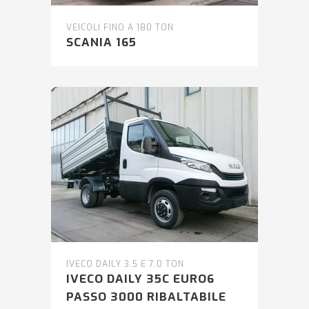
VEICOLI FINO A 180 TON
SCANIA 165
IVECO DAILY 3.5 E 7.0 TON
IVECO DAILY 35C EURO6
PASSO 3000 RIBALTABILE