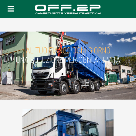
AL TUO FIANCO OGNI GIORNO
UNA SOLUZIONE PER OGNI ATTIVITÀ