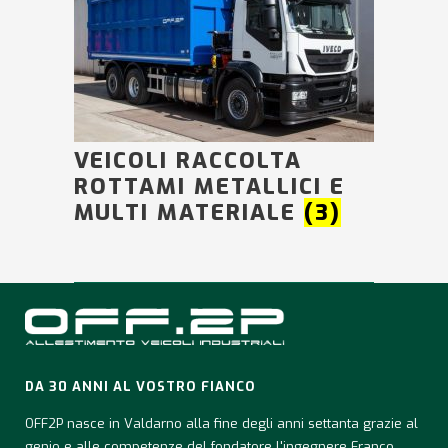
VEICOLI RACCOLTA
ROTTAMI METALLICI E
MULTI MATERIALE
(3)
DA 30 ANNI AL VOSTRO FIANCO
OFF2P nasce in Valdarno alla fine degli anni settanta grazie al
genio e alle competenze del fondatore l'ingegnere Franco