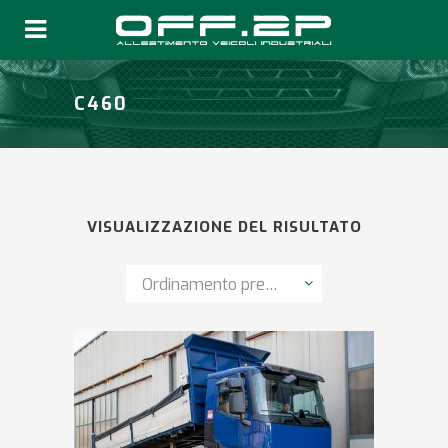
C460
VISUALIZZAZIONE DEL RISULTATO
Ordinamento predefinito