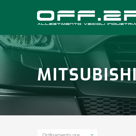
MITSUBISH
Ordinamento predefinito