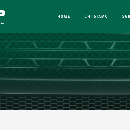
HOME
CHI SIAMO
SER
I