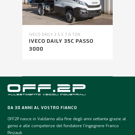
IVECO DAILY 3.5 E 7.0 TON
IVECO DAILY 35C PASSO
3000
DA 30 ANNI AL VOSTRO FIANCO
OFF2P nasce in Valdarno alla fine degli anni settanta grazie al
genio e alle competenze del fondatore l'ingegnere Franco
Pinzauti.