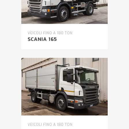
VEICOLI FINO A 180 TON
SCANIA 165
VEICOLI FINO A 180 TON