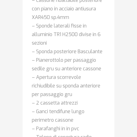
– Cassone ribaltabile posteriore
con piano in acciaio antiusura
XAR450 sp.4mm
– Sponde laterali fisse in
alluminio TR1 H2500 divise in 6
sezioni
– Sponda posteriore Basculante
– Pianerottolo per passaggio
sedile gru su anteriore cassone
– Apertura scorrevole
richiudibile su sponda anteriore
per passaggio gru
– 2 cassetta attrezzi
– Ganci tendifune lungo
perimetro cassone
– Parafanghi in in pvc