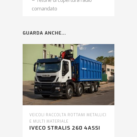
– Telone di copertura radio
comandato
GUARDA ANCHE...
VEICOLI RACCOLTA ROTTAMI METALLICI
E MULTI MATERIALE
IVECO STRALIS 260 4ASSI