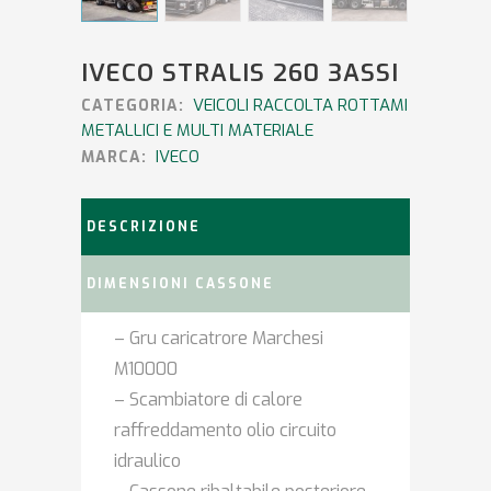
IVECO STRALIS 260 3ASSI
VEICOLI RACCOLTA ROTTAMI
CATEGORIA:
METALLICI E MULTI MATERIALE
IVECO
MARCA:
DESCRIZIONE
DIMENSIONI CASSONE
– Gru caricatrore Marchesi
M10000
– Scambiatore di calore
raffreddamento olio circuito
idraulico