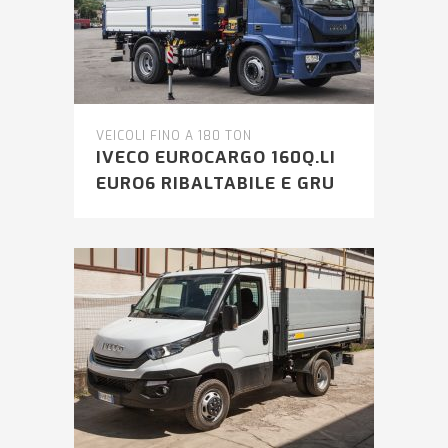
VEICOLI FINO A 180 TON
IVECO EUROCARGO 160Q.LI
EURO6 RIBALTABILE E GRU