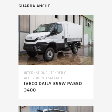
GUARDA ANCHE...
INTERNATIONAL TENDER E
ALLESTIMENTI SPECIALI
IVECO DAILY 35SW PASSO
3400