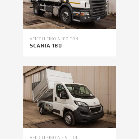
VEICOLI FINO A 180 TON
SCANIA 180
VEICOLI FINO A 3.5 TON