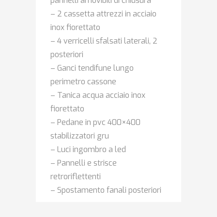
pannelli amovibili di chiusura
– 2 cassetta attrezzi in acciaio
inox fiorettato
– 4 verricelli sfalsati laterali, 2
posteriori
– Ganci tendifune lungo
perimetro cassone
– Tanica acqua acciaio inox
fiorettato
– Pedane in pvc 400×400
stabilizzatori gru
– Luci ingombro a led
– Pannelli e strisce
retroriflettenti
– Spostamento fanali posteriori