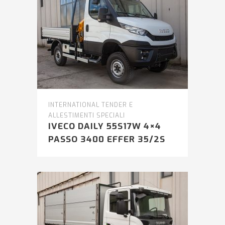
INTERNATIONAL TENDER E
ALLESTIMENTI SPECIALI
IVECO DAILY 55S17W 4×4
PASSO 3400 EFFER 35/2S