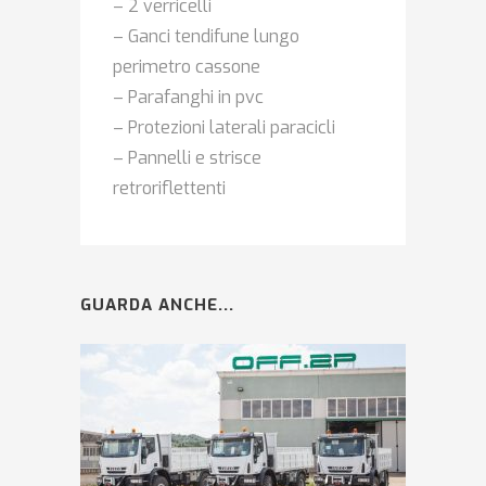
– 2 verricelli
– Ganci tendifune lungo
perimetro cassone
– Parafanghi in pvc
– Protezioni laterali paracicli
– Pannelli e strisce
retroriflettenti
GUARDA ANCHE...