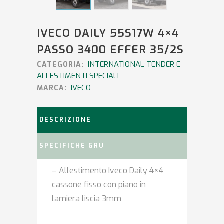
IVECO DAILY 55S17W 4×4
PASSO 3400 EFFER 35/2S
INTERNATIONAL TENDER E
CATEGORIA:
ALLESTIMENTI SPECIALI
IVECO
MARCA:
DESCRIZIONE
SPECIFICHE GRU
– Allestimento Iveco Daily 4×4
cassone fisso con piano in
lamiera liscia 3mm