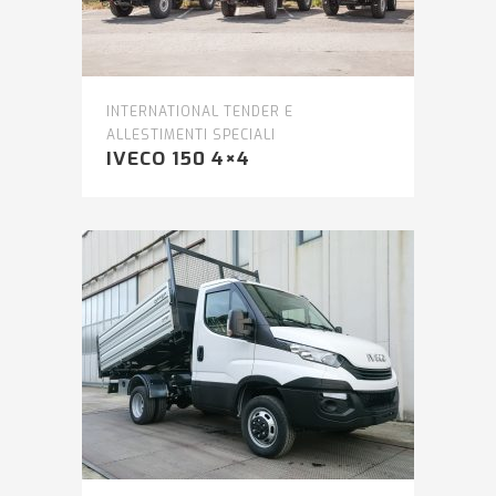
INTERNATIONAL TENDER E
ALLESTIMENTI SPECIALI
IVECO 150 4×4