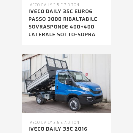
IVECO DAILY 3.5 E 7.0 TON
IVECO DAILY 35C EURO6
PASSO 3000 RIBALTABILE
SOVRASPONDE 400+400
LATERALE SOTTO-SOPRA
IVECO DAILY 3.5 E 7.0 TON
IVECO DAILY 35C 2016