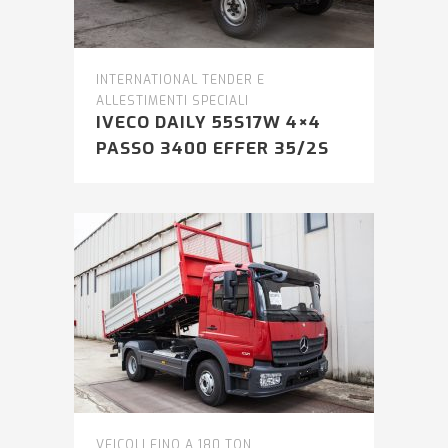
INTERNATIONAL TENDER E
ALLESTIMENTI SPECIALI
IVECO DAILY 55S17W 4×4
PASSO 3400 EFFER 35/2S
VEICOLI FINO A 180 TON