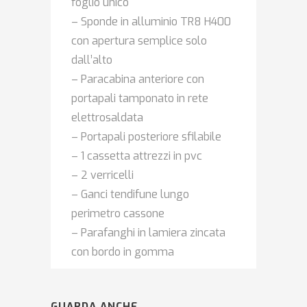
foglio unico
– Sponde in alluminio TR8 H400
con apertura semplice solo
dall’alto
– Paracabina anteriore con
portapali tamponato in rete
elettrosaldata
– Portapali posteriore sfilabile
– 1 cassetta attrezzi in pvc
– 2 verricelli
– Ganci tendifune lungo
perimetro cassone
– Parafanghi in lamiera zincata
con bordo in gomma
GUARDA ANCHE...