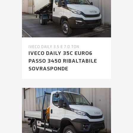
IVECO DAILY 3.5 E 7.0 TON
IVECO DAILY 35C EURO6
PASSO 3450 RIBALTABILE
SOVRASPONDE