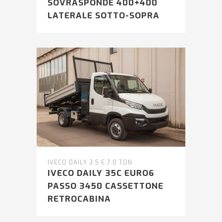
SOVRASPONDE 400+400
LATERALE SOTTO-SOPRA
IVECO DAILY 3.5 E 7.0 TON
IVECO DAILY 35C EURO6
PASSO 3450 CASSETTONE
RETROCABINA