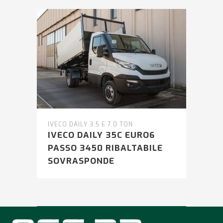
IVECO DAILY 3.5 E 7.0 TON
IVECO DAILY 35C EURO6
PASSO 3450 RIBALTABILE
SOVRASPONDE