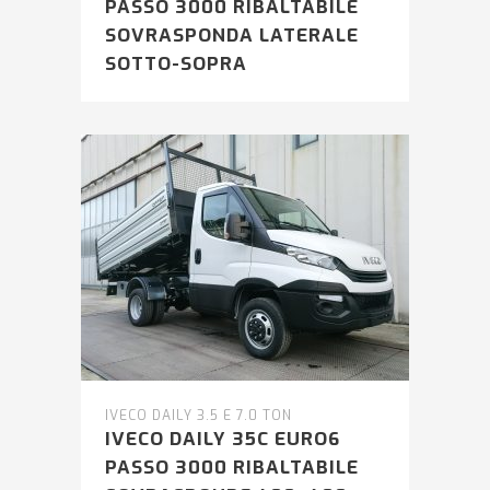
PASSO 3000 RIBALTABILE
SOVRASPONDA LATERALE
SOTTO-SOPRA
IVECO DAILY 3.5 E 7.0 TON
IVECO DAILY 35C EURO6
PASSO 3000 RIBALTABILE