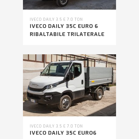
IVECO DAILY 3.5 E 7.0 TON
IVECO DAILY 35C EURO 6
RIBALTABILE TRILATERALE
IVECO DAILY 3.5 E 7.0 TON
IVECO DAILY 35C EURO6