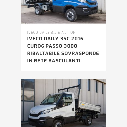
IVECO DAILY 3.5 E 7.0 TON
IVECO DAILY 35C 2016
EURO6 PASSO 3000
RIBALTABILE SOVRASPONDE
IN RETE BASCULANTI