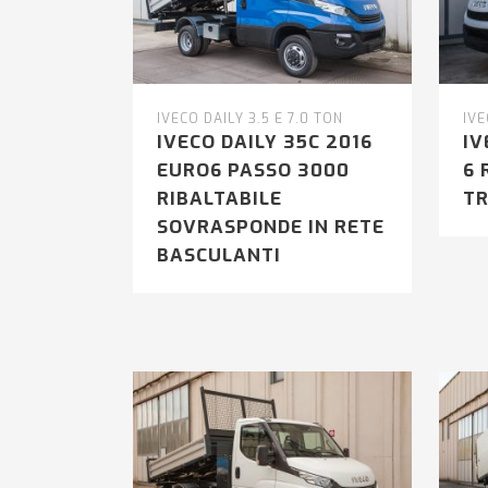
IVECO DAILY 3.5 E 7.0 TON
IVE
IVECO DAILY 35C 2016
IV
EURO6 PASSO 3000
6 
RIBALTABILE
TR
SOVRASPONDE IN RETE
BASCULANTI