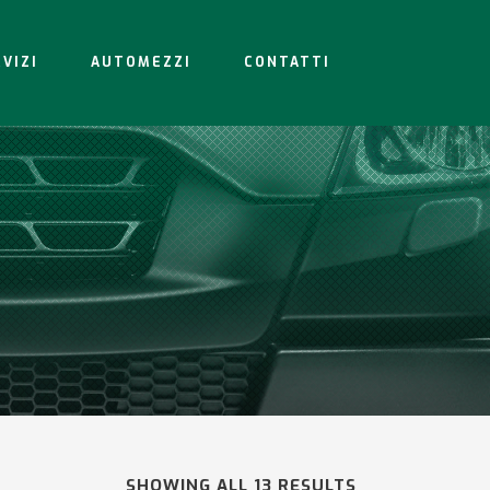
VIZI
AUTOMEZZI
CONTATTI
SHOWING ALL 13 RESULTS