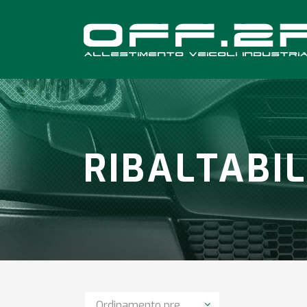
RIBALTABI
Ordinamento predefinito