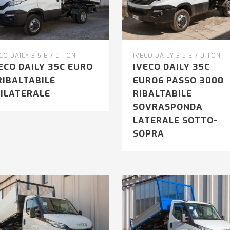
CO DAILY 3.5 E 7.0 TON
IVECO DAILY 3.5 E 7.0 TON
ECO DAILY 35C EURO
IVECO DAILY 35C
RIBALTABILE
EURO6 PASSO 3000
ILATERALE
RIBALTABILE
SOVRASPONDA
LATERALE SOTTO-
SOPRA