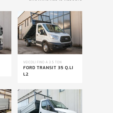
VEICOLI FINO A 3.5 TON
FORD TRANSIT 35 Q.LI
L2