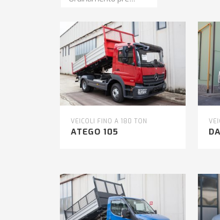
VEICOLI FINO A 180 TON
VEI
ATEGO 105
DA