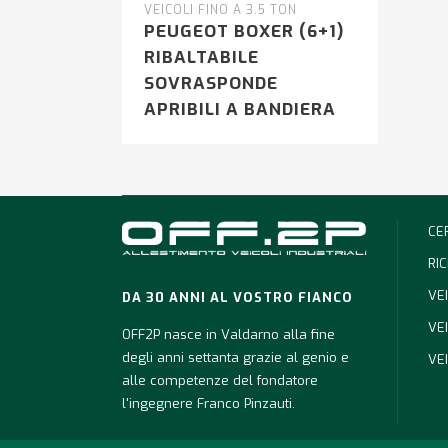
VEICOLI FINO A 3.5 TON
PEUGEOT BOXER (6+1)
RIBALTABILE
SOVRASPONDE
APRIBILI A BANDIERA
CE
RI
VEI
DA 30 ANNI AL VOSTRO FIANCO
VEI
OFF2P nasce in Valdarno alla fine
degli anni settanta grazie al genio e
VE
alle competenze del fondatore
l'ingegnere Franco Pinzauti.