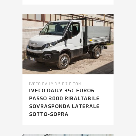
IVECO DAILY 3.5 E 7.0 TON
IVECO DAILY 35C EURO6
PASSO 3000 RIBALTABILE
SOVRASPONDA LATERALE
SOTTO-SOPRA