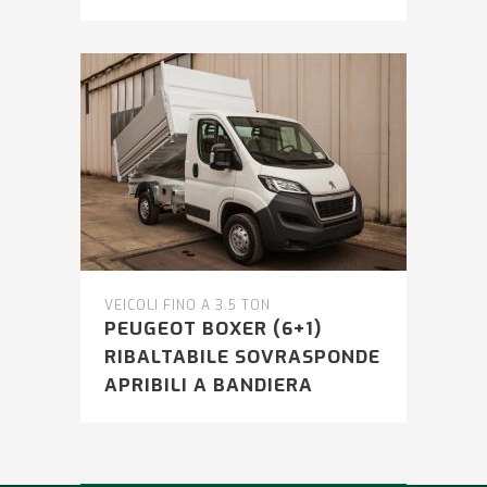
VEICOLI FINO A 3.5 TON
PEUGEOT BOXER (6+1)
RIBALTABILE SOVRASPONDE
APRIBILI A BANDIERA