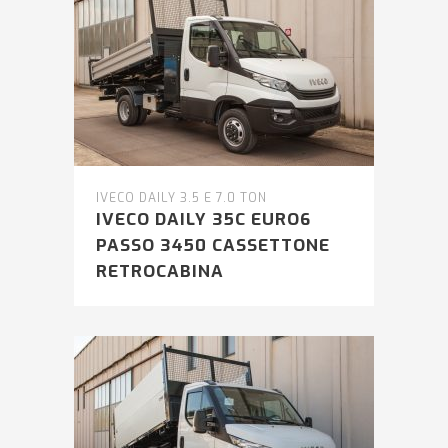
IVECO DAILY 3.5 E 7.0 TON
IVECO DAILY 35C EURO6
PASSO 3450 CASSETTONE
RETROCABINA