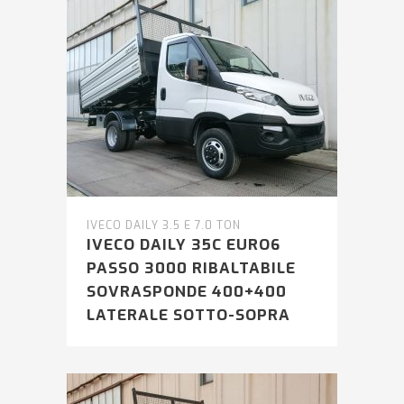
IVECO DAILY 3.5 E 7.0 TON
IVECO DAILY 35C EURO6
PASSO 3000 RIBALTABILE
SOVRASPONDE 400+400
LATERALE SOTTO-SOPRA