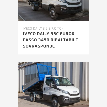
IVECO DAILY 3.5 E 7.0 TON
IVECO DAILY 35C EURO6
PASSO 3450 RIBALTABILE
SOVRASPONDE