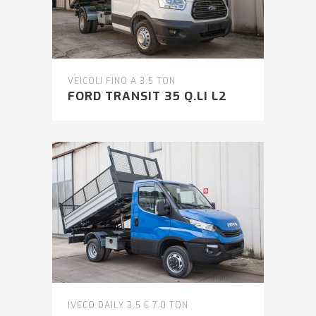
VEICOLI FINO A 3.5 TON
FORD TRANSIT 35 Q.LI L2
IVECO DAILY 3.5 E 7.0 TON