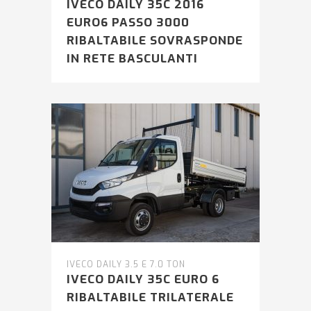
IVECO DAILY 35C 2016
EURO6 PASSO 3000
RIBALTABILE SOVRASPONDE
IN RETE BASCULANTI
IVECO DAILY 3.5 E 7.0 TON
IVECO DAILY 35C EURO 6
RIBALTABILE TRILATERALE